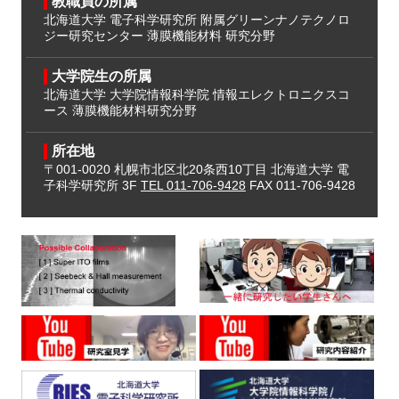
教職員の所属
北海道大学 電子科学研究所
附属グリーンナノテクノロ
ジー研究センター
薄膜機能材料 研究分野
大学院生の所属
北海道大学 大学院情報科学院
情報エレクトロニクスコ
ース
薄膜機能材料研究分野
所在地
〒001-0020
札幌市北区北20条西10丁目
北海道大学 電
子科学研究所 3F
TEL 011-706-9428
FAX 011-706-9428