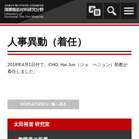
人事異動（着任）
2018年4月1日付で、CHO, Hai Jun（ジョ へジュン）助教が
着任しました。
NEWS&TOPICS一覧へ戻る
太田裕道 研究室