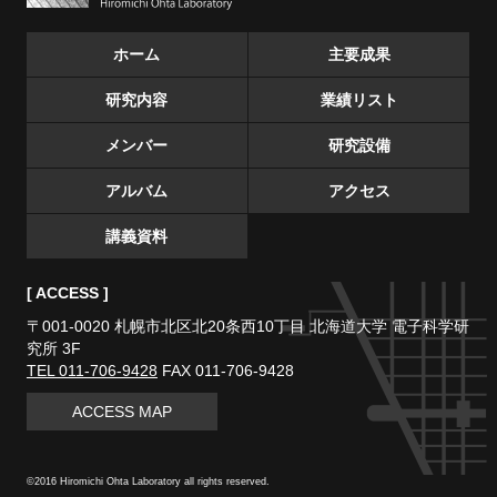
ホーム
主要成果
研究内容
業績リスト
メンバー
研究設備
アルバム
アクセス
講義資料
[ ACCESS ]
〒001-0020
札幌市北区北20条西10丁目
北海道大学 電子科学研
究所 3F
TEL 011-706-9428
FAX 011-706-9428
ACCESS MAP
©2016 Hiromichi Ohta Laboratory all rights reserved.