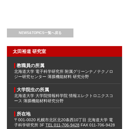
NEWS&TOPICS一覧へ戻る
太田裕道 研究室
教職員の所属
北海道大学 電子科学研究所
附属グリーンナノテクノロ
ジー研究センター
薄膜機能材料 研究分野
大学院生の所属
北海道大学 大学院情報科学院
情報エレクトロニクスコ
ース
薄膜機能材料研究分野
所在地
〒001-0020
札幌市北区北20条西10丁目
北海道大学 電
子科学研究所 3F
TEL 011-706-9428
FAX 011-706-9428