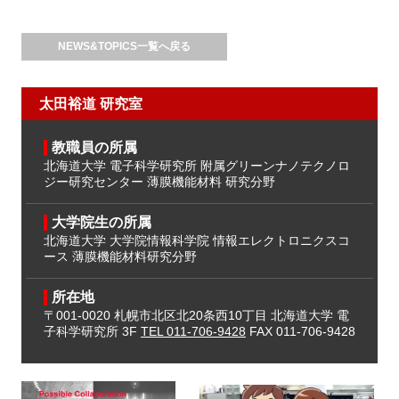
NEWS&TOPICS一覧へ戻る
太田裕道 研究室
教職員の所属
北海道大学 電子科学研究所
附属グリーンナノテクノロ
ジー研究センター
薄膜機能材料 研究分野
大学院生の所属
北海道大学 大学院情報科学院
情報エレクトロニクスコ
ース
薄膜機能材料研究分野
所在地
〒001-0020
札幌市北区北20条西10丁目
北海道大学 電
子科学研究所 3F
TEL 011-706-9428
FAX 011-706-9428