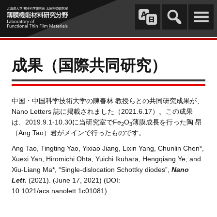
成果（国際共同研究）
中国・中国科学技術大学の陳春林 教授らとの共同研究成果が、
Nano Letters 誌に掲載されました（2021.6.17）。この成果
は、2019.9.1-10.30に当研究室でFe
O
薄膜成長を行った陶 昂
2
3
（Ang Tao）君がメインで行ったものです。
Ang Tao, Tingting Yao, Yixiao Jiang, Lixin Yang, Chunlin Chen*,
Xuexi Yan, Hiromichi Ohta, Yuichi Ikuhara, Hengqiang Ye, and
Xiu-Liang Ma*, “Single-dislocation Schottky diodes”,
Nano
Lett.
(2021). (June 17, 2021) (
DOI:
10.1021/acs.nanolett.1c01081
)