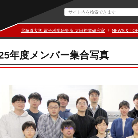
北海道大学 電子科学研究所 太田裕道研究室
NEWS & TOP
025年度メンバー集合写真