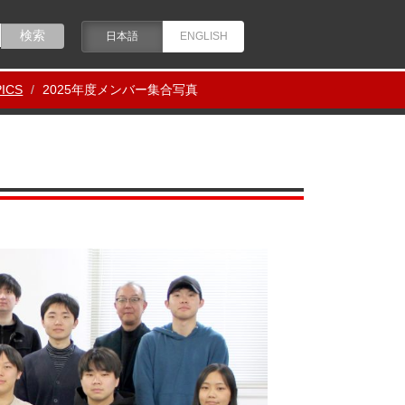
日本語
ENGLISH
ICS
2025年度メンバー集合写真