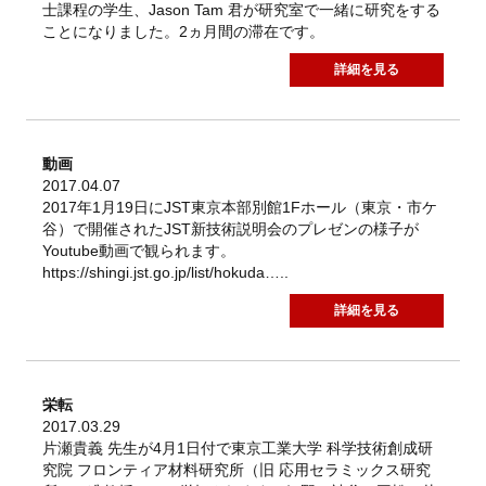
士課程の学生、Jason Tam 君が研究室で一緒に研究をする
ことになりました。2ヵ月間の滞在です。
詳細を見る
動画
2017.04.07
2017年1月19日にJST東京本部別館1Fホール（東京・市ケ
谷）で開催されたJST新技術説明会のプレゼンの様子が
Youtube動画で観られます。
https://shingi.jst.go.jp/list/hokuda…..
詳細を見る
栄転
2017.03.29
片瀬貴義 先生が4月1日付で東京工業大学 科学技術創成研
究院 フロンティア材料研究所（旧 応用セラミックス研究