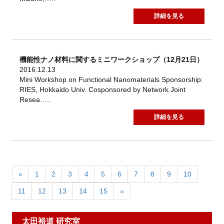
詳細を見る
機能性ナノ材料に関するミニワークショップ（12月21日）
2016.12.13
Mini Workshop on Functional Nanomaterials Sponsorship:
RIES, Hokkaido Univ. Cosponsored by Network Joint
Resea…..
詳細を見る
«
1
2
3
4
5
6
7
8
9
10
11
12
13
14
15
»
太田裕道 研究室