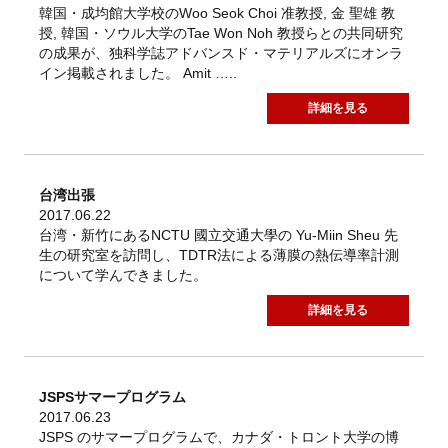
韓国・成均館大学校のWoo Seok Choi 准教授, 金 聖雄 教
授, 韓国・ソウル大学のTae Won Noh 教授らとの共同研究
の成果が、独科学誌アドバンスド・マテリアルズにオンラ
イン掲載されました。 Amit …..
詳細を見る
台湾出張
2017.06.22
台湾・新竹にあるNCTU 國立交通大學の Yu-Miin Sheu 先
生の研究室を訪問し、TDTR法による薄膜の熱伝導率計測
について学んできました。
詳細を見る
JSPSサマープログラム
2017.06.23
JSPS のサマープログラムで、カナダ・トロント大学の博