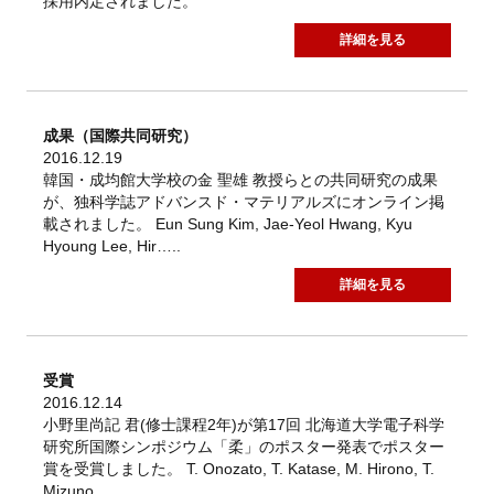
採用内定されました。
詳細を見る
成果（国際共同研究）
2016.12.19
韓国・成均館大学校の金 聖雄 教授らとの共同研究の成果
が、独科学誌アドバンスド・マテリアルズにオンライン掲
載されました。 Eun Sung Kim, Jae-Yeol Hwang, Kyu
Hyoung Lee, Hir…..
詳細を見る
受賞
2016.12.14
小野里尚記 君(修士課程2年)が第17回 北海道大学電子科学
研究所国際シンポジウム「柔」のポスター発表でポスター
賞を受賞しました。 T. Onozato, T. Katase, M. Hirono, T.
Mizuno,…..