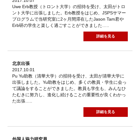
2017.10.07
Uwe Erb教授（トロント大学）の招待を受け、太田がトロ
ント大学に出張しました。Erb教授をはじめ、JSPSサマー
プログラムで当研究室に2ヶ月間滞在したJason Tam君や
Erb研の学生と楽しく過ごすことができました…..
詳細を見る
北京出張
2017.10.01
Pu Yu助教（清華大学）の招待を受け、太田が清華大学に
出張しました。Yu助教をはじめ、多くの教員・学生に会っ
て議論をすることができました。教員も学生も、みんなひ
たむきに努力し、進化し続けることの重要性が良くわかっ
た出張…..
詳細を見る
外国人協力研究員