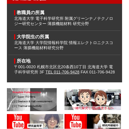
教職員の所属
北海道大学 電子科学研究所
附属グリーンナノテクノロ
ジー研究センター
薄膜機能材料 研究分野
大学院生の所属
北海道大学 大学院情報科学院
情報エレクトロニクスコ
ース
薄膜機能材料研究分野
所在地
〒001-0020
札幌市北区北20条西10丁目
北海道大学 電
子科学研究所 3F
TEL 011-706-9428
FAX 011-706-9428