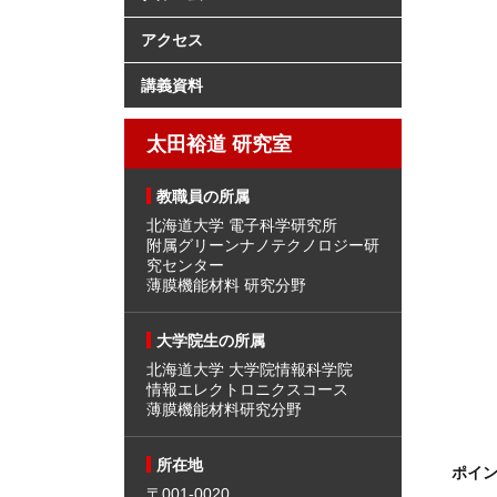
アクセス
講義資料
太田裕道 研究室
教職員の所属
北海道大学 電子科学研究所
附属グリーンナノテクノロジー研
究センター
薄膜機能材料 研究分野
大学院生の所属
北海道大学 大学院情報科学院
情報エレクトロニクスコース
薄膜機能材料研究分野
所在地
ポイ
〒001-0020