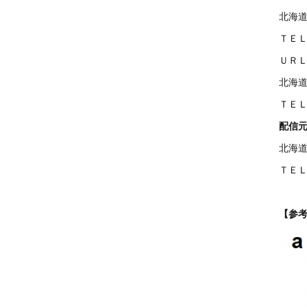
北海
ＴＥＬ 
ＵＲＬ ht
北海
ＴＥＬ 
配信
北海道
ＴＥＬ 
【参