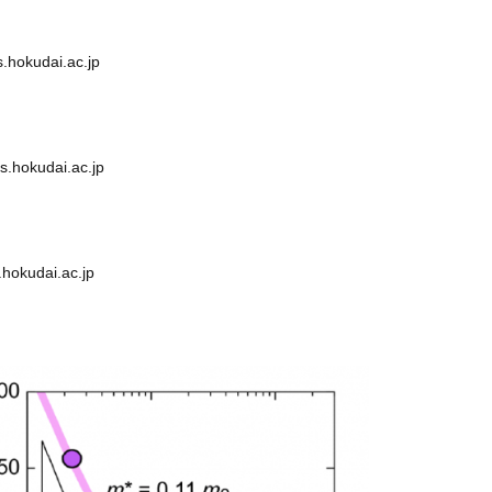
kudai.ac.jp
okudai.ac.jp
kudai.ac.jp