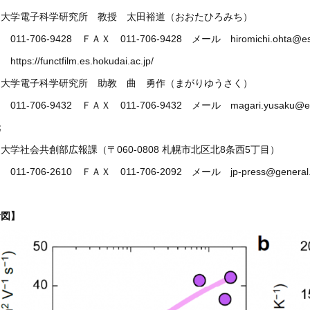
道大学電子科学研究所 教授 太田裕道（おおたひろみち）
011-706-9428 ＦＡＸ 011-706-9428 メール hiromichi.ohta@es.ho
tps://functfilm.es.hokudai.ac.jp/
道大学電子科学研究所 助教 曲 勇作（まがりゆうさく）
011-706-9432 ＦＡＸ 011-706-9432 メール magari.yusaku@es.h
元
大学社会共創部広報課（〒060-0808 札幌市北区北8条西5丁目）
011-706-2610 ＦＡＸ 011-706-2092 メール jp-press@general.ho
考図】