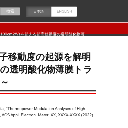
日本語
ENGLISH
0cm2/Vsを超える超高移動度の透明酸化物薄
子移動度の起源を解明
動度の透明酸化物薄膜トラ
～
ta, “Thermopower Modulation Analyses of High-
, ACS Appl. Electron. Mater. XX, XXXX-XXXX (2022).