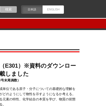
日本語
ENGLISH
Ⅰ（E301）※資料のダウンロー
載しました
番号末尾偶数）
成単位である原子・分子についての基礎的な理解を
がどのようにして物性を示すようになるか考える。
る元素の特性、化学結合の本質を学び、物質の状態
る。